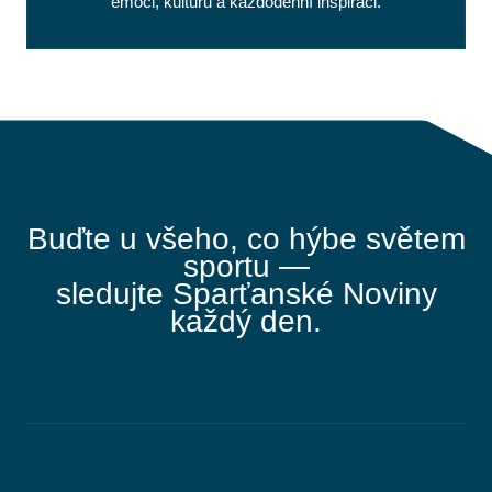
emoci, kulturu a každodenní inspiraci.
Buďte u všeho, co hýbe světem
sportu —
sledujte Sparťanské Noviny
každý den.