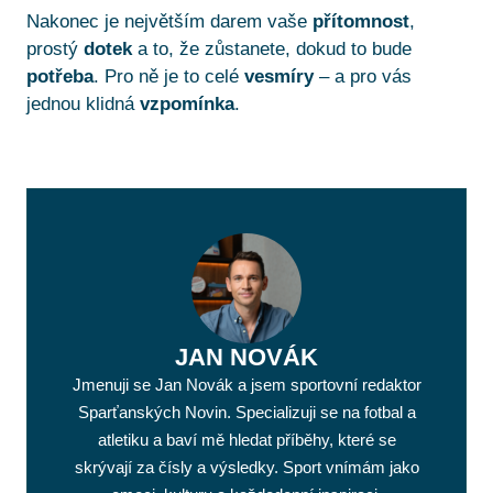
Nakonec je největším darem vaše
přítomnost
,
prostý
dotek
a to, že zůstanete, dokud to bude
potřeba
. Pro ně je to celé
vesmíry
– a pro vás
jednou klidná
vzpomínka
.
JAN NOVÁK
Jmenuji se Jan Novák a jsem sportovní redaktor
Sparťanských Novin. Specializuji se na fotbal a
atletiku a baví mě hledat příběhy, které se
skrývají za čísly a výsledky. Sport vnímám jako