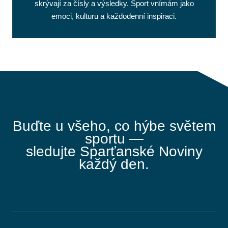
skrývají za čísly a výsledky. Sport vnímám jako
emoci, kulturu a každodenní inspiraci.
Buďte u všeho, co hýbe světem
sportu —
sledujte Sparťanské Noviny
každý den.