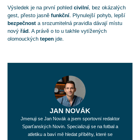
Výsledek je na první pohled
civilní
, bez okázalých
gest, přesto jasně
funkční
. Plynulejší pohyb, lepší
bezpečnost
a srozumitelná pravidla dávají místu
nový
řád
. A právě o to u takhle vytížených
olomouckých
tepen
jde.
JAN NOVÁK
Jmenuji se Jan Novák a jsem sportovní redaktor
Sparťanských Novin. Specializuji se na fotbal a
atletiku a baví mě hledat příběhy, které se