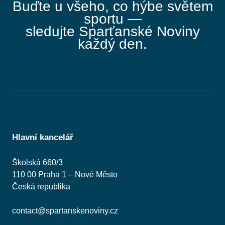
Buďte u všeho, co hýbe světem
sportu —
sledujte Sparťanské Noviny
každý den.
Hlavní kancelář
Školská 660/3
110 00 Praha 1 – Nové Město
Česká republika
contact@spartanskenoviny.cz