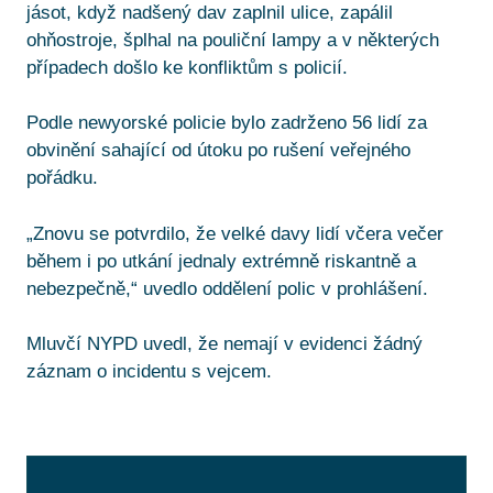
jásot, když nadšený dav zaplnil ulice, zapálil
ohňostroje, šplhal na pouliční lampy a v některých
případech došlo ke konfliktům s policií.
Podle newyorské policie bylo zadrženo 56 lidí za
obvinění sahající od útoku po rušení veřejného
pořádku.
„Znovu se potvrdilo, že velké davy lidí včera večer
během i po utkání jednaly extrémně riskantně a
nebezpečně,“ uvedlo oddělení polic v prohlášení.
Mluvčí NYPD uvedl, že nemají v evidenci žádný
záznam o incidentu s vejcem.