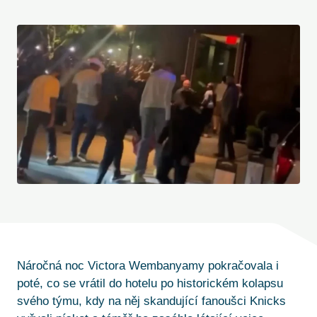
Náročná noc Victora Wembanyamy pokračovala i
poté, co se vrátil do hotelu po historickém kolapsu
svého týmu, kdy na něj skandující fanoušci Knicks