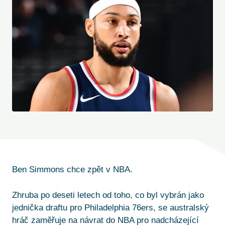
Ben Simmons chce zpět v NBA.
Zhruba po deseti letech od toho, co byl vybrán jako
jednička draftu pro Philadelphia 76ers, se australský
hráč zaměřuje na návrat do NBA pro nadcházející