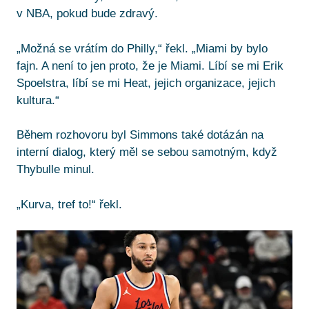
v NBA, pokud bude zdravý.
„Možná se vrátím do Philly,“ řekl. „Miami by bylo
fajn. A není to jen proto, že je Miami. Líbí se mi Erik
Spoelstra, líbí se mi Heat, jejich organizace, jejich
kultura.“
Během rozhovoru byl Simmons také dotázán na
interní dialog, který měl se sebou samotným, když
Thybulle minul.
„Kurva, tref to!“ řekl.