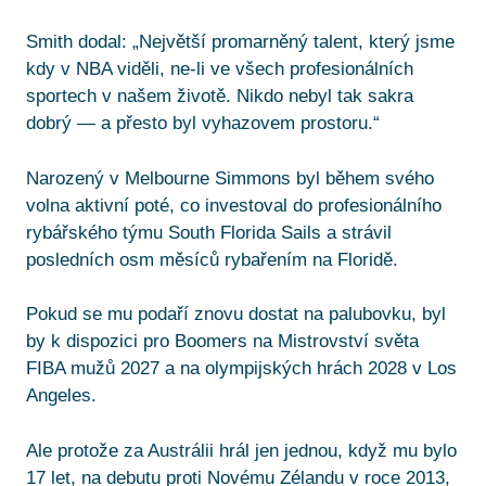
Smith dodal: „Největší promarněný talent, který jsme
kdy v NBA viděli, ne-li ve všech profesionálních
sportech v našem životě. Nikdo nebyl tak sakra
dobrý — a přesto byl vyhazovem prostoru.“
Narozený v Melbourne Simmons byl během svého
volna aktivní poté, co investoval do profesionálního
rybářského týmu South Florida Sails a strávil
posledních osm měsíců rybařením na Floridě.
Pokud se mu podaří znovu dostat na palubovku, byl
by k dispozici pro Boomers na Mistrovství světa
FIBA mužů 2027 a na olympijských hrách 2028 v Los
Angeles.
Ale protože za Austrálii hrál jen jednou, když mu bylo
17 let, na debutu proti Novému Zélandu v roce 2013,