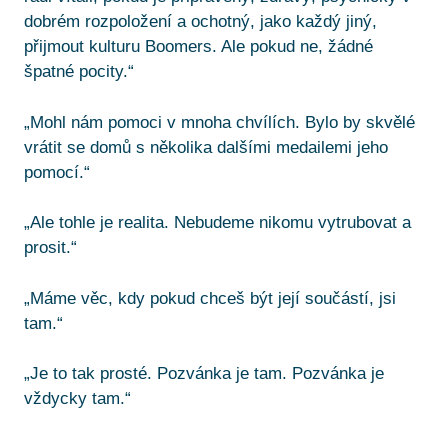
dobrém rozpoložení a ochotný, jako každý jiný,
přijmout kulturu Boomers. Ale pokud ne, žádné
špatné pocity.“
„Mohl nám pomoci v mnoha chvílích. Bylo by skvělé
vrátit se domů s několika dalšími medailemi jeho
pomocí.“
„Ale tohle je realita. Nebudeme nikomu vytrubovat a
prosit.“
„Máme věc, kdy pokud chceš být její součástí, jsi
tam.“
„Je to tak prosté. Pozvánka je tam. Pozvánka je
vždycky tam.“