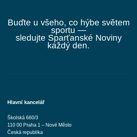
Buďte u všeho, co hýbe světem
sportu —
sledujte Sparťanské Noviny
každý den.
Hlavní kancelář
Školská 660/3
110 00 Praha 1 – Nové Město
Česká republika