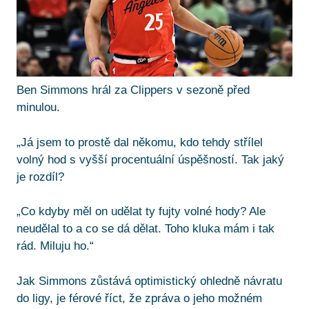
Ben Simmons hrál za Clippers v sezoně před
minulou.
„Já jsem to prostě dal někomu, kdo tehdy střílel
volný hod s vyšší procentuální úspěšností. Tak jaký
je rozdíl?
„Co kdyby měl on udělat ty fujty volné hody? Ale
neudělal to a co se dá dělat. Toho kluka mám i tak
rád. Miluju ho.“
Jak Simmons zůstává optimistický ohledně návratu
do ligy, je férové říct, že zpráva o jeho možném