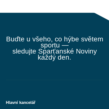
Buďte u všeho, co hýbe světem
sportu —
sledujte Sparťanské Noviny
každý den.
Hlavní kancelář