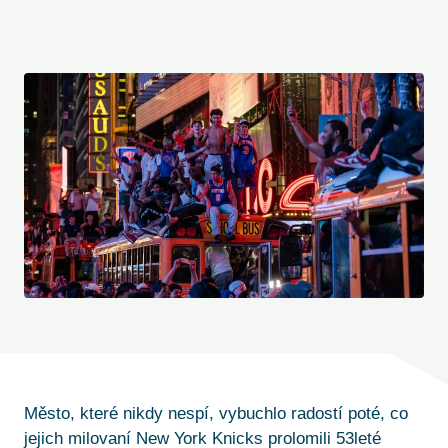
Město, které nikdy nespí, vybuchlo radostí poté, co
jejich milovaní New York Knicks prolomili 53leté