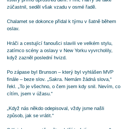
zúčastnil, seděl však vzadu v osmé řadě.
Chalamet se dokonce přidal k týmu v šatně během
oslav.
Hráči a cestující fanoušci slavili ve velkém stylu,
zatímco scény a oslavy v New Yorku vyvrcholily,
když zazněl poslední hvizd.
Po zápase byl Brunson – který byl vyhlášen MVP
finále – beze slov. „Sakra. Nemám žádná slova,“
řekl. „To je všechno, o čem jsem kdy snil. Nevím, co
cítím, jsem v úžasu.“
„Když nás někdo odepisoval, vždy jsme našli
způsob, jak se vrátit.“