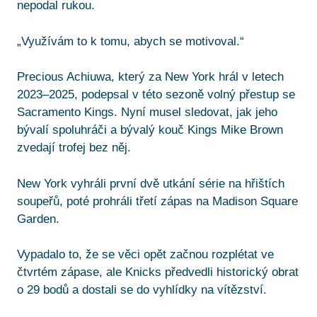
nepodal rukou.
„Využívám to k tomu, abych se motivoval.“
Precious Achiuwa, který za New York hrál v letech
2023–2025, podepsal v této sezoně volný přestup se
Sacramento Kings. Nyní musel sledovat, jak jeho
bývalí spoluhráči a bývalý kouč Kings Mike Brown
zvedají trofej bez něj.
New York vyhráli první dvě utkání série na hřištích
soupeřů, poté prohráli třetí zápas na Madison Square
Garden.
Vypadalo to, že se věci opět začnou rozplétat ve
čtvrtém zápase, ale Knicks předvedli historický obrat
o 29 bodů a dostali se do vyhlídky na vítězství.